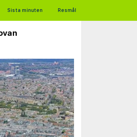
Sista minuten
Resmål
ovan