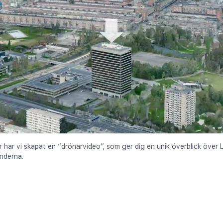
er har vi skapat en “drönarvideo”, som ger dig en unik överblick öv
nderna.