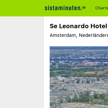
Chart
Se Leonardo Hote
Amsterdam, Nederlände