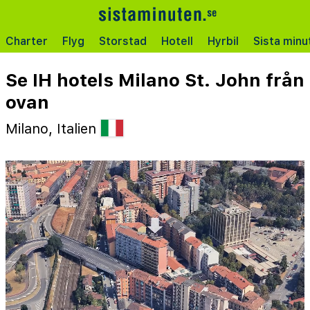
Charter
Flyg
Storstad
Hotell
Hyrbil
Sista minu
Se IH hotels Milano St. John från
ovan
Milano, Italien