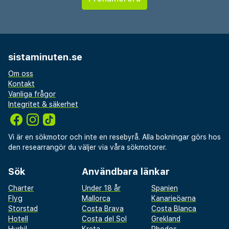
sistaminuten.se
Om oss
Kontakt
Vanliga frågor
Integritet & säkerhet
Vi är en sökmotor och inte en resebyrå. Alla bokningar görs hos
den researrangör du väljer via våra sökmotorer.
Sök
Användbara länkar
Charter
Under 18 år
Spanien
Flyg
Mallorca
Kanarieöarna
Storstad
Costa Brava
Costa Blanca
Hotell
Costa del Sol
Grekland