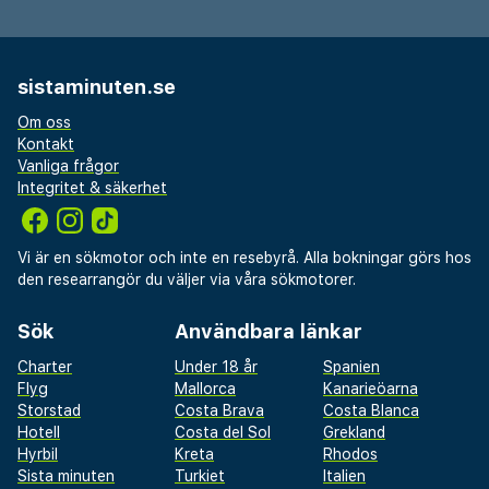
sistaminuten.se
Om oss
Kontakt
Vanliga frågor
Integritet & säkerhet
Vi är en sökmotor och inte en resebyrå. Alla bokningar görs hos
den researrangör du väljer via våra sökmotorer.
Sök
Användbara länkar
Charter
Under 18 år
Spanien
Flyg
Mallorca
Kanarieöarna
Storstad
Costa Brava
Costa Blanca
Hotell
Costa del Sol
Grekland
Hyrbil
Kreta
Rhodos
Sista minuten
Turkiet
Italien