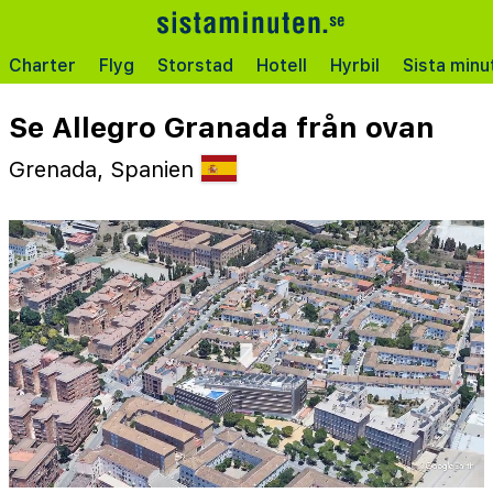
Charter
Flyg
Storstad
Hotell
Hyrbil
Sista minu
Se Allegro Granada från ovan
Grenada, Spanien