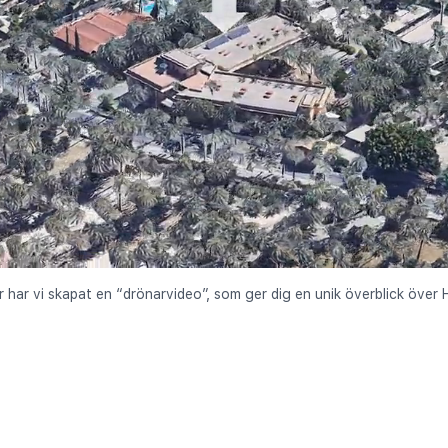
r har vi skapat en “drönarvideo”, som ger dig en unik överblick över 