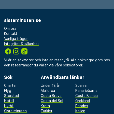
sistaminuten.se
Om oss
Kontakt
Vanliga frågor
Integritet & säkerhet
Vi är en sökmotor och inte en resebyrå. Alla bokningar görs hos
den researrangör du väljer via våra sökmotorer.
Sök
Användbara länkar
Charter
Under 18 år
Spanien
Flyg
Mallorca
Kanarieöarna
Storstad
Costa Brava
Costa Blanca
Hotell
Costa del Sol
Grekland
Hyrbil
Kreta
Rhodos
Sista minuten
Turkiet
Italien