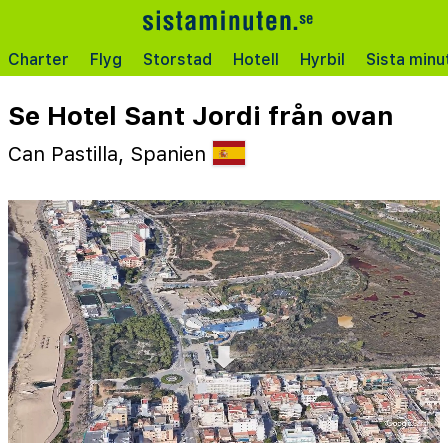
Charter
Flyg
Storstad
Hotell
Hyrbil
Sista minu
Se Hotel Sant Jordi från ovan
Can Pastilla, Spanien