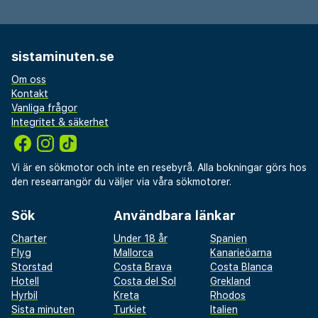
sistaminuten.se
Om oss
Kontakt
Vanliga frågor
Integritet & säkerhet
Vi är en sökmotor och inte en resebyrå. Alla bokningar görs hos
den researrangör du väljer via våra sökmotorer.
Sök
Användbara länkar
Charter
Under 18 år
Spanien
Flyg
Mallorca
Kanarieöarna
Storstad
Costa Brava
Costa Blanca
Hotell
Costa del Sol
Grekland
Hyrbil
Kreta
Rhodos
Sista minuten
Turkiet
Italien