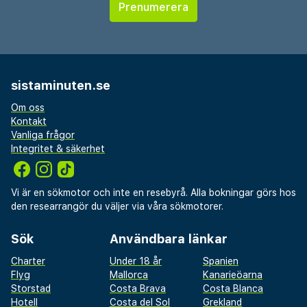
sistaminuten.se
Om oss
Kontakt
Vanliga frågor
Integritet & säkerhet
Vi är en sökmotor och inte en resebyrå. Alla bokningar görs hos
den researrangör du väljer via våra sökmotorer.
Sök
Användbara länkar
Charter
Under 18 år
Spanien
Flyg
Mallorca
Kanarieöarna
Storstad
Costa Brava
Costa Blanca
Hotell
Costa del Sol
Grekland