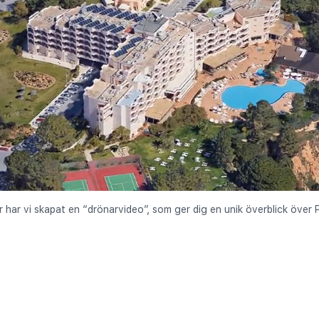
r har vi skapat en “drönarvideo”, som ger dig en unik överblick över P