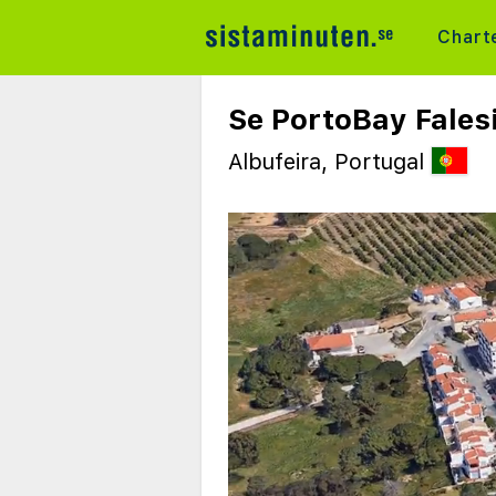
Chart
Se PortoBay Fales
Albufeira, Portugal