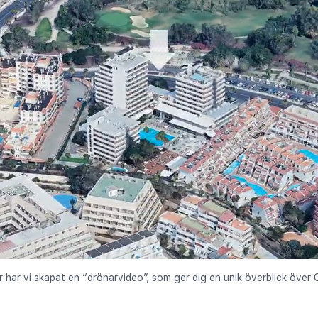
r har vi skapat en “drönarvideo”, som ger dig en unik överblick över 