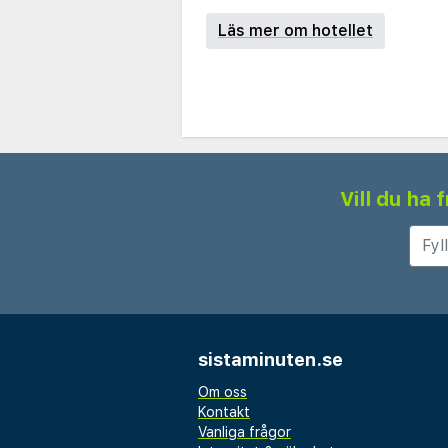
Läs mer om hotellet
Vill du ha
sistaminuten.se
Om oss
Kontakt
Vanliga frågor