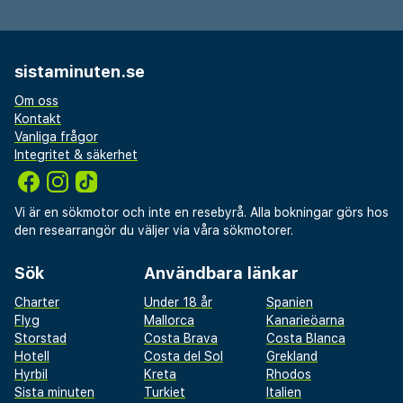
sistaminuten.se
Om oss
Kontakt
Vanliga frågor
Integritet & säkerhet
Vi är en sökmotor och inte en resebyrå. Alla bokningar görs hos
den researrangör du väljer via våra sökmotorer.
Sök
Användbara länkar
Charter
Under 18 år
Spanien
Flyg
Mallorca
Kanarieöarna
Storstad
Costa Brava
Costa Blanca
Hotell
Costa del Sol
Grekland
Hyrbil
Kreta
Rhodos
Sista minuten
Turkiet
Italien