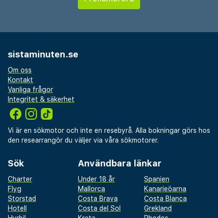
sistaminuten.se
Om oss
Kontakt
Vanliga frågor
Integritet & säkerhet
Vi är en sökmotor och inte en resebyrå. Alla bokningar görs hos
den researrangör du väljer via våra sökmotorer.
Sök
Användbara länkar
Charter
Under 18 år
Spanien
Flyg
Mallorca
Kanarieöarna
Storstad
Costa Brava
Costa Blanca
Hotell
Costa del Sol
Grekland