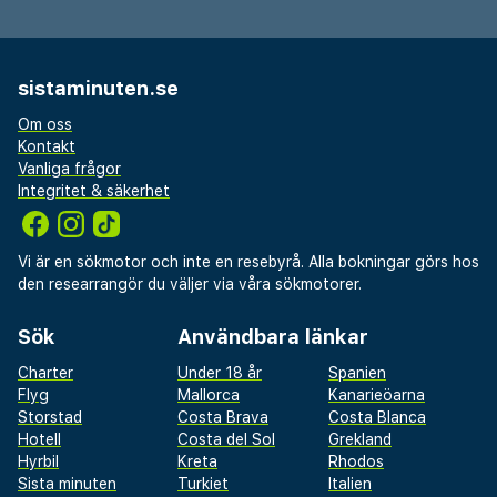
sistaminuten.se
Om oss
Kontakt
Vanliga frågor
Integritet & säkerhet
Vi är en sökmotor och inte en resebyrå. Alla bokningar görs hos
den researrangör du väljer via våra sökmotorer.
Sök
Användbara länkar
Charter
Under 18 år
Spanien
Flyg
Mallorca
Kanarieöarna
Storstad
Costa Brava
Costa Blanca
Hotell
Costa del Sol
Grekland
Hyrbil
Kreta
Rhodos
Sista minuten
Turkiet
Italien