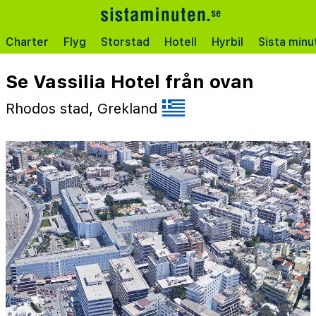
Charter
Flyg
Storstad
Hotell
Hyrbil
Sista minu
Se Vassilia Hotel från ovan
Rhodos stad, Grekland