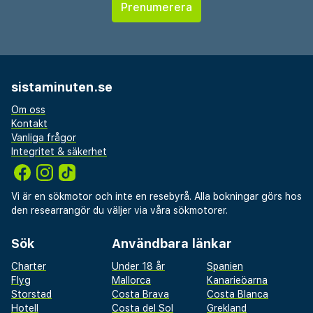
sistaminuten.se
Om oss
Kontakt
Vanliga frågor
Integritet & säkerhet
Vi är en sökmotor och inte en resebyrå. Alla bokningar görs hos
den researrangör du väljer via våra sökmotorer.
Sök
Användbara länkar
Charter
Under 18 år
Spanien
Flyg
Mallorca
Kanarieöarna
Storstad
Costa Brava
Costa Blanca
Hotell
Costa del Sol
Grekland