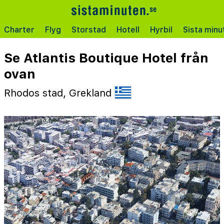
Charter
Flyg
Storstad
Hotell
Hyrbil
Sista minu
Se Atlantis Boutique Hotel från
ovan
Rhodos stad, Grekland