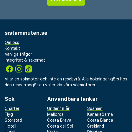
sistaminuten.se
Om oss
Kontakt
Vanliga frågor
Integritet & säkerhet
Vi är en sökmotor och inte en resebyrå. Alla bokningar görs hos
den researrangör du väljer via våra sökmotorer.
Sök
Användbara länkar
Charter
Under 18 år
Spanien
Flyg
Mallorca
Kanarieöarna
Storstad
Costa Brava
Costa Blanca
Hotell
Costa del Sol
Grekland