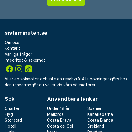
sistaminuten.se
Om oss
Kontakt
Vanliga frågor
Integritet & säkerhet
Vi är en sökmotor och inte en resebyrå. Alla bokningar görs hos
den researrangör du väljer via våra sökmotorer.
Sök
Användbara länkar
Charter
Under 18 år
Spanien
Flyg
Mallorca
Kanarieöarna
Storstad
Costa Brava
Costa Blanca
Hotell
Costa del Sol
Grekland