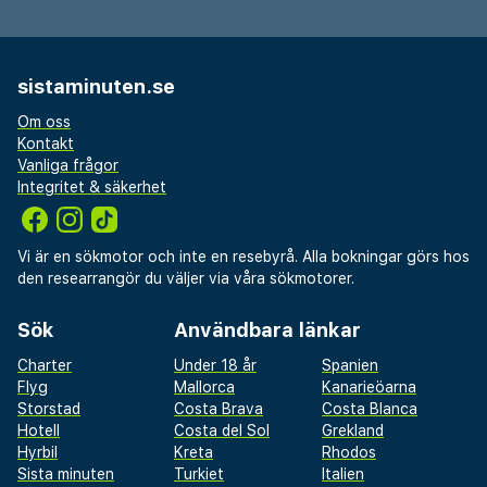
sistaminuten.se
Om oss
Kontakt
Vanliga frågor
Integritet & säkerhet
Vi är en sökmotor och inte en resebyrå. Alla bokningar görs hos
den researrangör du väljer via våra sökmotorer.
Sök
Användbara länkar
Charter
Under 18 år
Spanien
Flyg
Mallorca
Kanarieöarna
Storstad
Costa Brava
Costa Blanca
Hotell
Costa del Sol
Grekland
Hyrbil
Kreta
Rhodos
Sista minuten
Turkiet
Italien