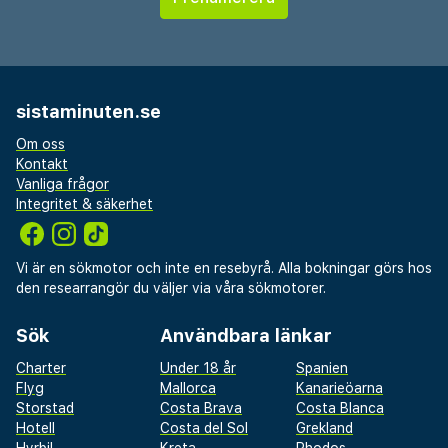
sistaminuten.se
Om oss
Kontakt
Vanliga frågor
Integritet & säkerhet
Vi är en sökmotor och inte en resebyrå. Alla bokningar görs hos
den researrangör du väljer via våra sökmotorer.
Sök
Användbara länkar
Charter
Under 18 år
Spanien
Flyg
Mallorca
Kanarieöarna
Storstad
Costa Brava
Costa Blanca
Hotell
Costa del Sol
Grekland