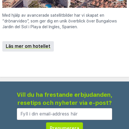
Med hjälp av avancerade satellitbilder har vi skapat en
“drönarvideo”, som ger dig en unik överblick över Bungalows
Jardin del Sol i Playa del Ingles, Spanien.
Läs mer om hotellet
Vill du ha frestande erbjudanden,
resetips och nyheter via e-post?