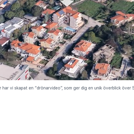
r har vi skapat en “drönarvideo”, som ger dig en unik överblick över S