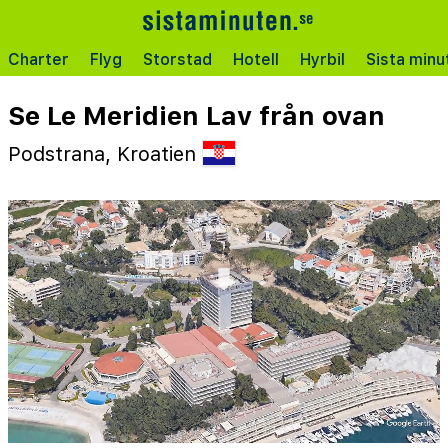
Charter
Flyg
Storstad
Hotell
Hyrbil
Sista minu
Se Le Meridien Lav från ovan
Podstrana, Kroatien