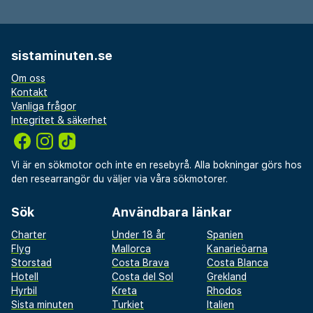
sistaminuten.se
Om oss
Kontakt
Vanliga frågor
Integritet & säkerhet
Vi är en sökmotor och inte en resebyrå. Alla bokningar görs hos
den researrangör du väljer via våra sökmotorer.
Sök
Användbara länkar
Charter
Under 18 år
Spanien
Flyg
Mallorca
Kanarieöarna
Storstad
Costa Brava
Costa Blanca
Hotell
Costa del Sol
Grekland
Hyrbil
Kreta
Rhodos
Sista minuten
Turkiet
Italien