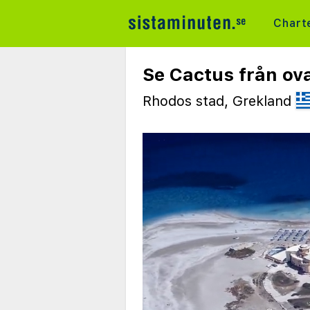
Chart
Se Cactus från ov
Rhodos stad, Grekland