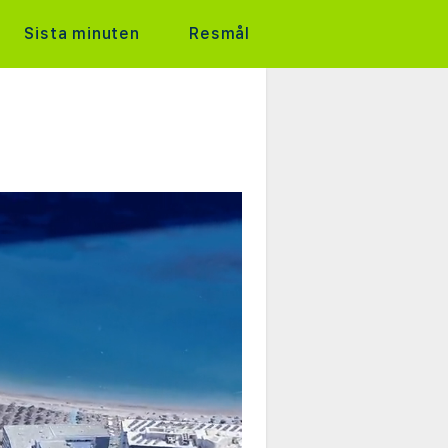
Sista minuten
Resmål