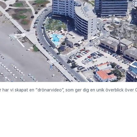
r har vi skapat en “drönarvideo”, som ger dig en unik överblick över