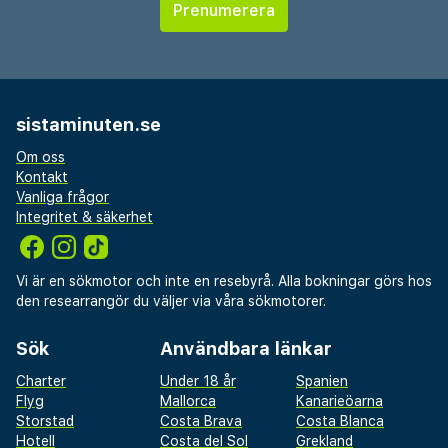
sistaminuten.se
Om oss
Kontakt
Vanliga frågor
Integritet & säkerhet
Vi är en sökmotor och inte en resebyrå. Alla bokningar görs hos
den researrangör du väljer via våra sökmotorer.
Sök
Användbara länkar
Charter
Under 18 år
Spanien
Flyg
Mallorca
Kanarieöarna
Storstad
Costa Brava
Costa Blanca
Hotell
Costa del Sol
Grekland