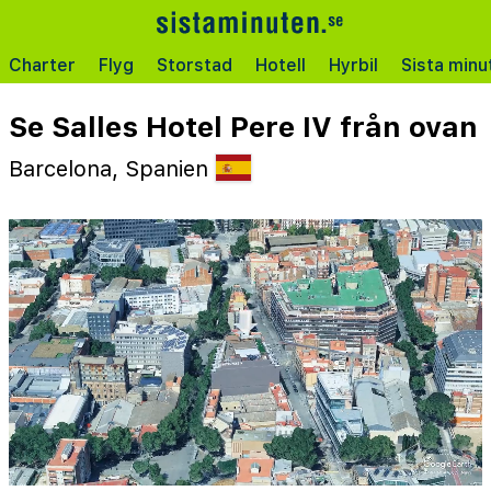
Charter
Flyg
Storstad
Hotell
Hyrbil
Sista minu
Se Salles Hotel Pere IV från ovan
Barcelona, Spanien