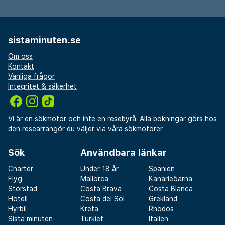
sistaminuten.se
Om oss
Kontakt
Vanliga frågor
Integritet & säkerhet
Vi är en sökmotor och inte en resebyrå. Alla bokningar görs hos
den researrangör du väljer via våra sökmotorer.
Sök
Användbara länkar
Charter
Under 18 år
Spanien
Flyg
Mallorca
Kanarieöarna
Storstad
Costa Brava
Costa Blanca
Hotell
Costa del Sol
Grekland
Hyrbil
Kreta
Rhodos
Sista minuten
Turkiet
Italien