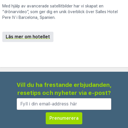
Med hjälp av avancerade satellitbilder har vi skapat en
“drönarvideo”, som ger dig en unik överblick över Salles Hotel
Pere IV i Barcelona, Spanien.
Läs mer om hotellet
Vill du ha frestande erbjudanden,
resetips och nyheter via e-post?