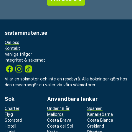
sistaminuten.se
Om oss
Kontakt
Vanliga frågor
Integritet & säkerhet
Vi är en sökmotor och inte en resebyrå. Alla bokningar görs hos
den researrangör du väljer via våra sökmotorer.
Sök
Användbara länkar
Charter
Under 18 år
Spanien
Flyg
Mallorca
Kanarieöarna
Storstad
Costa Brava
Costa Blanca
Hotell
Costa del Sol
Grekland