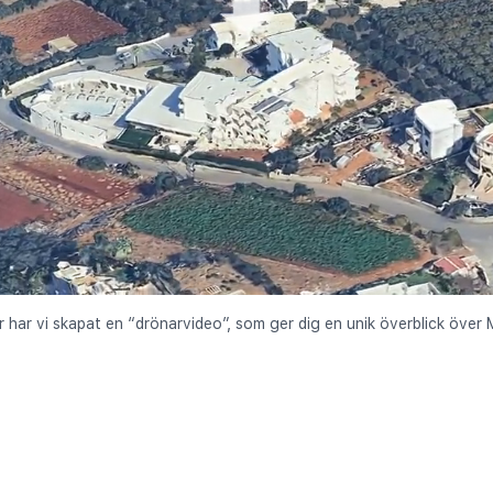
r har vi skapat en “drönarvideo”, som ger dig en unik överblick över M