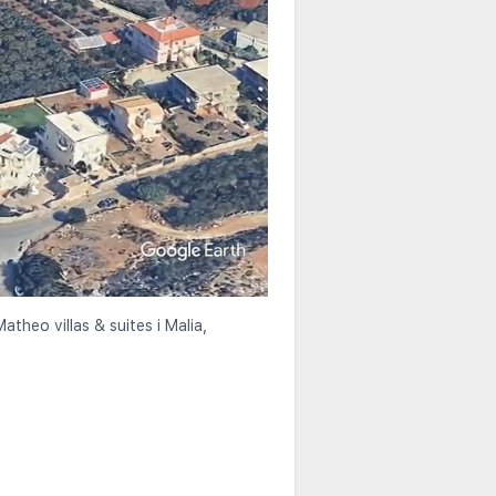
atheo villas & suites i Malia,