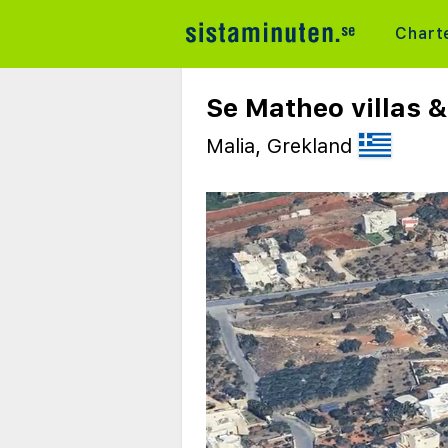
Chart
Se Matheo villas &
Malia, Grekland