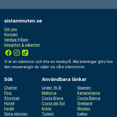
sistaminuten.se
Om oss
Kontakt
Vanliga frågor
Integritet & säkerhet
Vi är en sökmotor och inte en resebyrå. Alla bokningar görs hos
den researrangör du väljer via våra sökmotorer.
Sök
Användbara länkar
Charter
Under 18 år
Spanien
Flyg
Mallorca
Kanarieöarna
Storstad
Costa Brava
Costa Blanca
Hotell
Costa del Sol
Grekland
Hyrbil
Kreta
Rhodos
Sista minuten
Turkiet
Italien