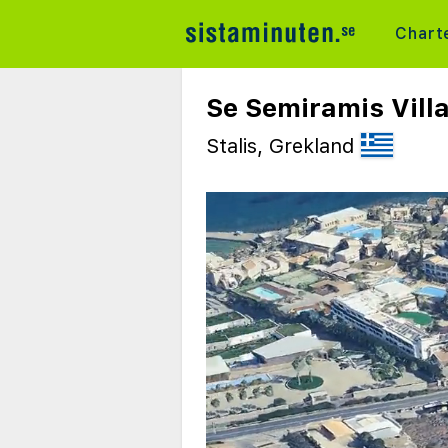
Chart
Se Semiramis Vill
Stalis, Grekland