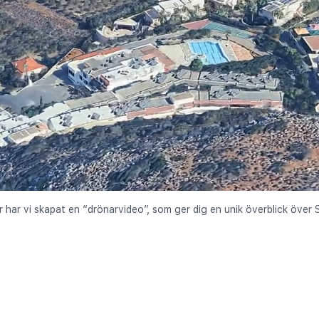
r har vi skapat en “drönarvideo”, som ger dig en unik överblick över Se