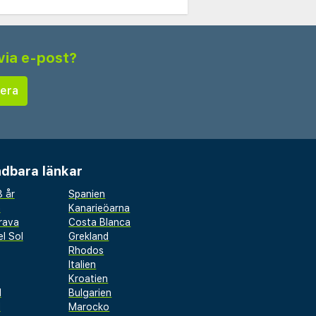
via e-post?
dbara länkar
 år
Spanien
a
Kanarieöarna
rava
Costa Blanca
l Sol
Grekland
Rhodos
Italien
Kroatien
l
Bulgarien
d
Marocko