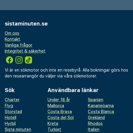
sistaminuten.se
Om oss
Kontakt
Vanliga frågor
Integritet & säkerhet
Vi är en sökmotor och inte en resebyrå. Alla bokningar görs hos
den researrangör du väljer via våra sökmotorer.
Sök
Användbara länkar
Charter
Under 18 år
Spanien
Flyg
Mallorca
Kanarieöarna
Storstad
Costa Brava
Costa Blanca
Hotell
Costa del Sol
Grekland
Hyrbil
Kreta
Rhodos
Sista minuten
Turkiet
Italien