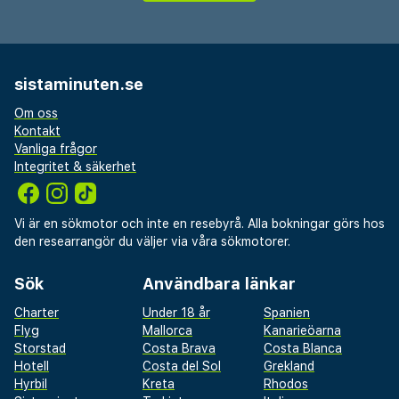
sistaminuten.se
Om oss
Kontakt
Vanliga frågor
Integritet & säkerhet
Vi är en sökmotor och inte en resebyrå. Alla bokningar görs hos
den researrangör du väljer via våra sökmotorer.
Sök
Användbara länkar
Charter
Under 18 år
Spanien
Flyg
Mallorca
Kanarieöarna
Storstad
Costa Brava
Costa Blanca
Hotell
Costa del Sol
Grekland
Hyrbil
Kreta
Rhodos