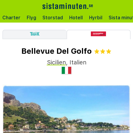
Charter
Flyg
Storstad
Hotell
Hyrbil
Sista minu
Bellevue Del Golfo
Sicilien
,
Italien