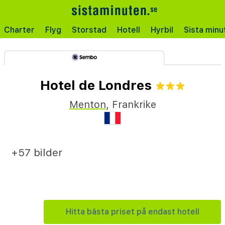
Charter
Flyg
Storstad
Hotell
Hyrbil
Sista minu
Hotel de Londres
Menton
,
Frankrike
+57 bilder
Hitta bästa priset på endast hotell