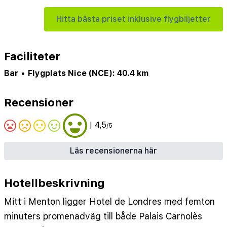
Hitta bästa priset inklusive flygbiljetter
Faciliteter
Bar
•
Flygplats Nice (NCE): 40.4 km
Recensioner
| 4,5
/5
Läs recensionerna här
Hotellbeskrivning
Mitt i Menton ligger Hotel de Londres med femton
minuters promenadväg till både Palais Carnolès