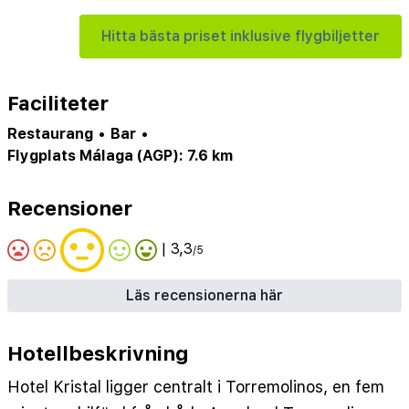
Hitta bästa priset inklusive flygbiljetter
Faciliteter
Restaurang
•
Bar
•
Flygplats Málaga (AGP): 7.6 km
Recensioner
| 3,3
/5
Läs recensionerna här
Hotellbeskrivning
Hotel Kristal ligger centralt i Torremolinos, en fem