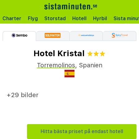
Charter
Flyg
Storstad
Hotell
Hyrbil
Sista minu
Hotel Kristal
Torremolinos
,
Spanien
+29 bilder
Hitta bästa priset på endast hotell