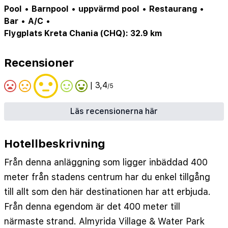
Pool
•
Barnpool
•
uppvärmd pool
•
Restaurang
•
Bar
•
A/C
•
Flygplats Kreta Chania (CHQ): 32.9 km
Recensioner
| 3,4
/5
Läs recensionerna här
Hotellbeskrivning
Från denna anläggning som ligger inbäddad 400
meter från stadens centrum har du enkel tillgång
till allt som den här destinationen har att erbjuda.
Från denna egendom är det 400 meter till
närmaste strand. Almyrida Village & Water Park