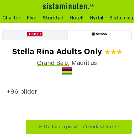
Charter
Flyg
Storstad
Hotell
Hyrbil
Sista minu
Stella Rina Adults Only
Grand Baie
,
Mauritius
+96 bilder
Hitta bästa priset på endast hotell