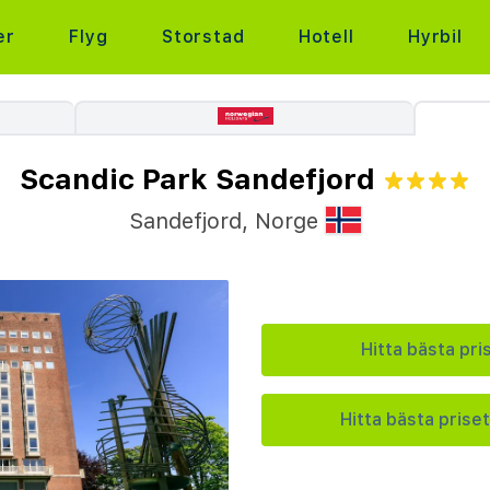
er
Flyg
Storstad
Hotell
Hyrbil
Scandic Park Sandefjord
Sandefjord
,
Norge
Hitta bästa pri
Hitta bästa priset