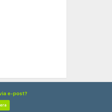
via e-post?