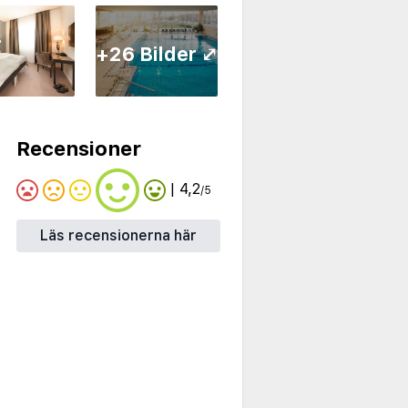
+26 Bilder ⤢
Recensioner
| 4,2
/5
Läs recensionerna här