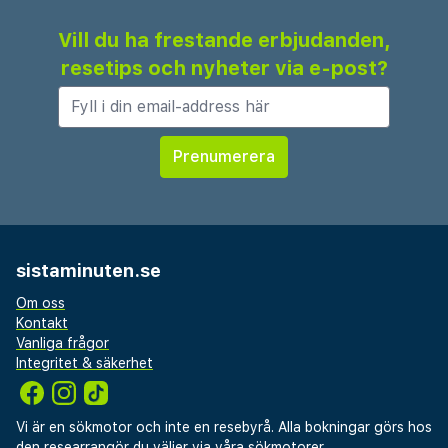
Vill du ha frestande erbjudanden,
resetips och nyheter via e-post?
sistaminuten.se
Om oss
Kontakt
Vanliga frågor
Integritet & säkerhet
Vi är en sökmotor och inte en resebyrå. Alla bokningar görs hos
den researrangör du väljer via våra sökmotorer.