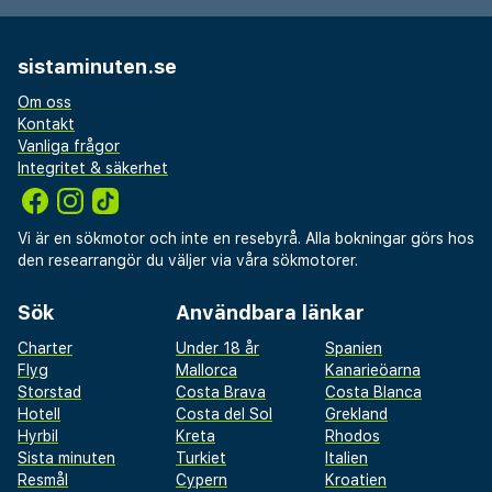
sistaminuten.se
Om oss
Kontakt
Vanliga frågor
Integritet & säkerhet
Vi är en sökmotor och inte en resebyrå. Alla bokningar görs hos
den researrangör du väljer via våra sökmotorer.
Sök
Användbara länkar
Charter
Under 18 år
Spanien
Flyg
Mallorca
Kanarieöarna
Storstad
Costa Brava
Costa Blanca
Hotell
Costa del Sol
Grekland
Hyrbil
Kreta
Rhodos
Sista minuten
Turkiet
Italien
Resmål
Cypern
Kroatien