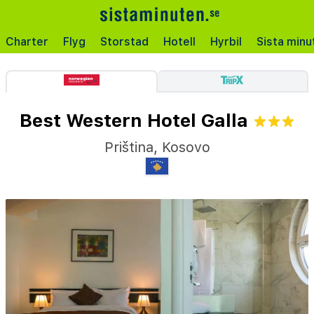
Charter
Flyg
Storstad
Hotell
Hyrbil
Sista minu
Best Western Hotel Galla
Priština
,
Kosovo