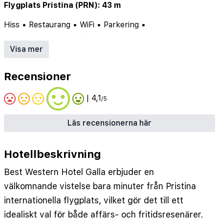
Flygplats Pristina (PRN): 43 m
Hiss
•
Restaurang
•
WiFi
•
Parkering
•
Luftkonditionering
•
Bar
Visa mer
Recensioner
| 4,1
/5
Läs recensionerna här
Hotellbeskrivning
Best Western Hotel Galla erbjuder en
välkomnande vistelse bara minuter från Pristina
internationella flygplats, vilket gör det till ett
idealiskt val för både affärs- och fritidsresenärer.