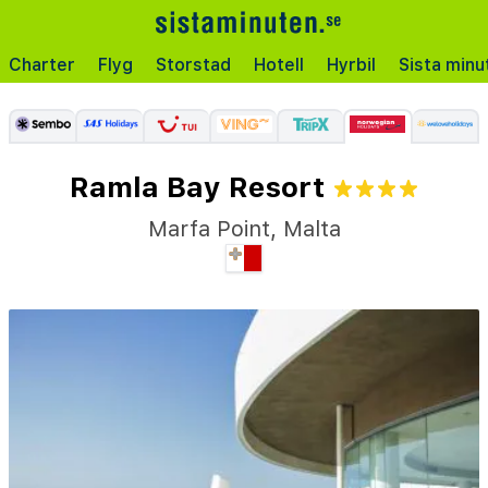
Charter
Flyg
Storstad
Hotell
Hyrbil
Sista minu
Ramla Bay Resort
Marfa Point
,
Malta