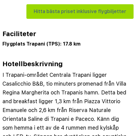
Hitta bästa priset inklusive flygbiljetter
Faciliteter
Flygplats Trapani (TPS): 17.8 km
Hotellbeskrivning
I Trapani-området Centrala Trapani ligger
Casalicchio B&B, tio minuters promenad från Villa
Regina Margherita och Trapanis hamn. Detta bed
and breakfast ligger 1,3 km från Piazza Vittorio
Emanuele och 2,6 km från Riserva Naturale
Orientata Saline di Trapani e Paceco. Känn dig
som hemma i ett av de 4 rummen med kylskåp