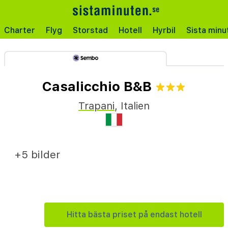
Charter
Flyg
Storstad
Hotell
Hyrbil
Sista minu
Casalicchio B&B
Trapani
,
Italien
+5 bilder
Hitta bästa priset på endast hotell