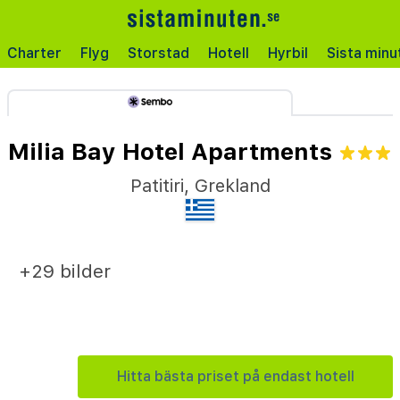
Charter
Flyg
Storstad
Hotell
Hyrbil
Sista minu
Milia Bay Hotel Apartments
Patitiri
,
Grekland
+29 bilder
Hitta bästa priset på endast hotell