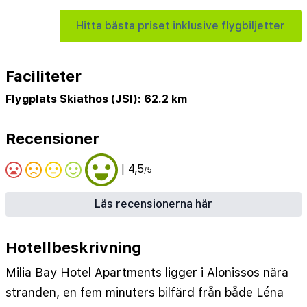
Hitta bästa priset inklusive flygbiljetter
Faciliteter
Flygplats Skiathos (JSI): 62.2 km
Recensioner
| 4,5
/5
Läs recensionerna här
Hotellbeskrivning
Milia Bay Hotel Apartments ligger i Alonissos nära
stranden, en fem minuters bilfärd från både Léna