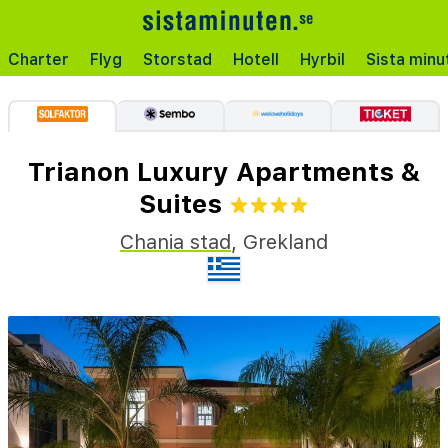
Charter
Flyg
Storstad
Hotell
Hyrbil
Sista minu
Trianon Luxury Apartments &
Suites
Chania stad
,
Grekland