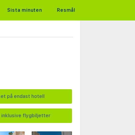
Sista minuten
Resmål
set på endast hotell
 inklusive flygbiljetter