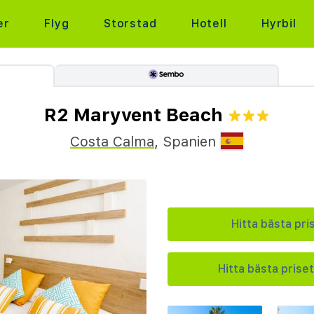
er
Flyg
Storstad
Hotell
Hyrbil
R2 Maryvent Beach
Costa Calma
,
Spanien
Hitta bästa pri
Hitta bästa priset