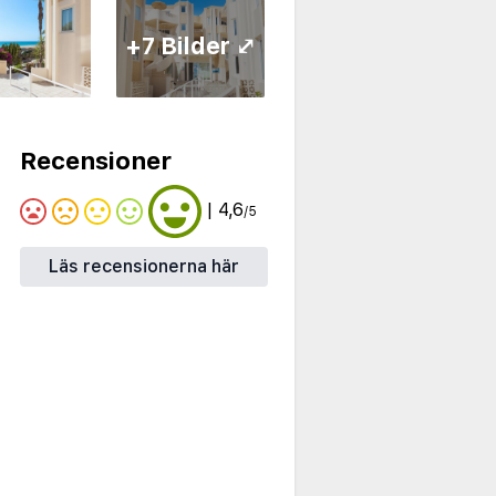
+7 Bilder ⤢
Recensioner
| 4,6
/5
Läs recensionerna här