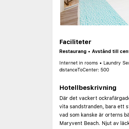
Faciliteter
Restaurang
•
Avstånd till ce
Internet in rooms
•
Laundry Se
distanceToCenter: 500
Hotellbeskrivning
Där det vackert ockrafärgad
vita sandstranden, bara ett 
vad som kanske är orterns bä
Maryvent Beach. Njut av läc