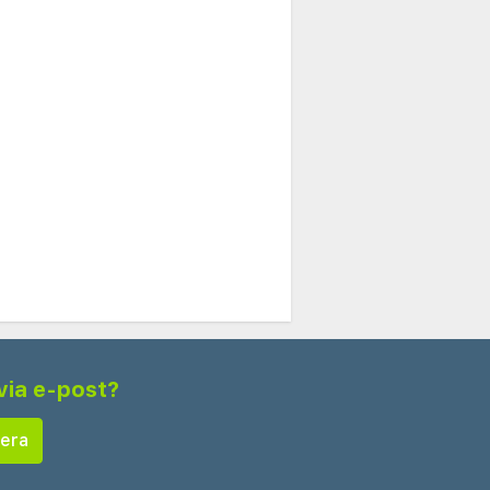
via e-post?