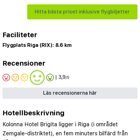
Hitta bästa priset inklusive flygbiljetter
Faciliteter
Flygplats Riga (RIX): 8.6 km
Recensioner
| 3,9
/5
Läs recensionerna här
Hotellbeskrivning
Kolonna Hotel Brigita ligger i Riga (i området
Zemgale-distriktet), en fem minuters bilfärd från