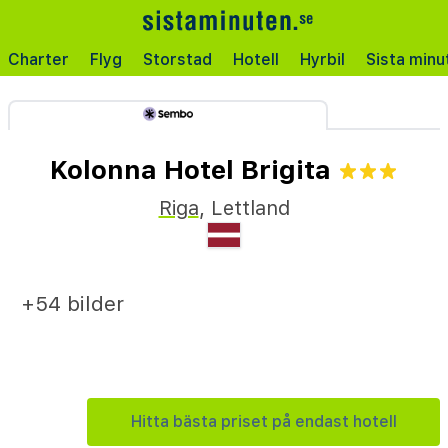
Charter
Flyg
Storstad
Hotell
Hyrbil
Sista minu
Kolonna Hotel Brigita
Riga
,
Lettland
+54 bilder
Hitta bästa priset på endast hotell