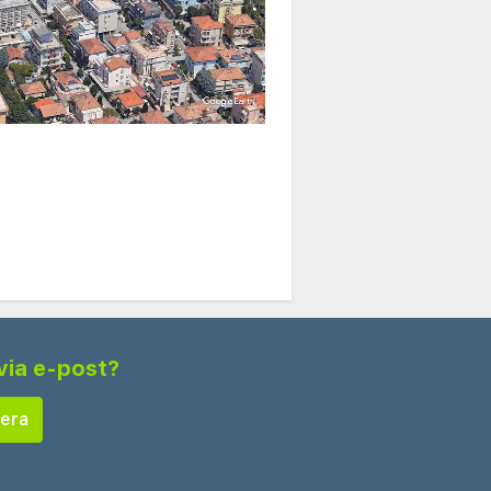
via e-post?