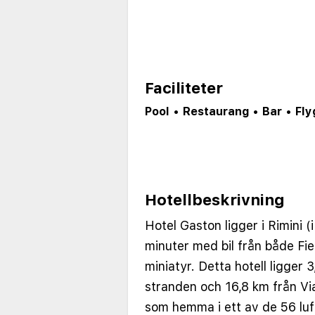
Faciliteter
Pool
•
Restaurang
•
Bar
•
Fly
Hotellbeskrivning
Hotel Gaston ligger i Rimini (
minuter med bil från både Fier
miniatyr. Detta hotell ligger 
stranden och 16,8 km från Vi
som hemma i ett av de 56 lu