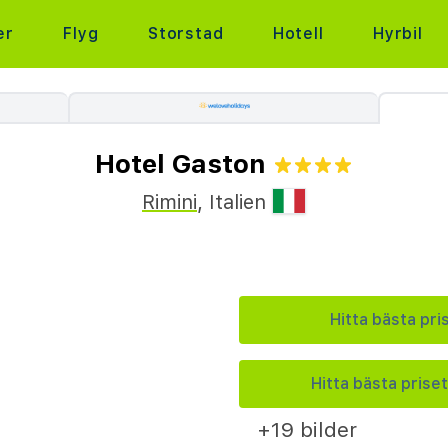
er
Flyg
Storstad
Hotell
Hyrbil
Hotel Gaston
Rimini
,
Italien
Hitta bästa pri
Hitta bästa priset
+19 bilder