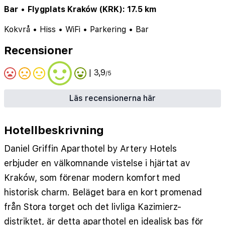
Bar
•
Flygplats Kraków (KRK): 17.5 km
Kokvrå
•
Hiss
•
WiFi
•
Parkering
•
Bar
Recensioner
| 3,9
/5
Läs recensionerna här
Hotellbeskrivning
Daniel Griffin Aparthotel by Artery Hotels
erbjuder en välkomnande vistelse i hjärtat av
Kraków, som förenar modern komfort med
historisk charm. Beläget bara en kort promenad
från Stora torget och det livliga Kazimierz-
distriktet, är detta aparthotel en idealisk bas för