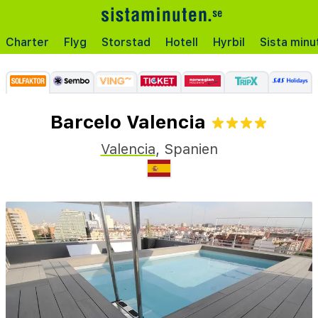
Charter
Flyg
Storstad
Hotell
Hyrbil
Sista minu
Barcelo Valencia
Valencia
,
Spanien