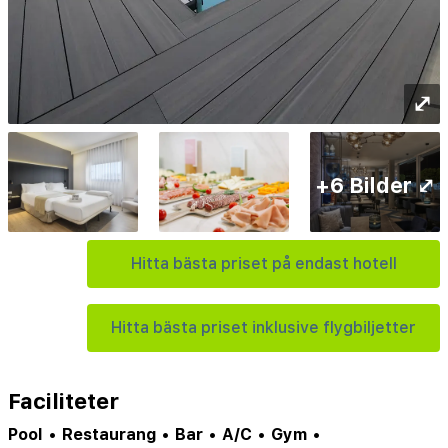
⤢
+6 Bilder ⤢
Hitta bästa priset på endast hotell
Hitta bästa priset inklusive flygbiljetter
Faciliteter
Pool
•
Restaurang
•
Bar
•
A/C
•
Gym
•