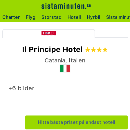
Charter
Flyg
Storstad
Hotell
Hyrbil
Sista minu
Il Principe Hotel
Catania
,
Italien
+6 bilder
Hitta bästa priset på endast hotell