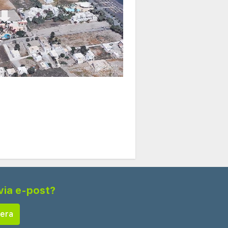
via e-post?