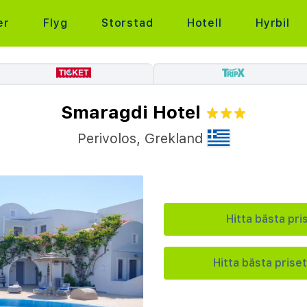
er
Flyg
Storstad
Hotell
Hyrbil
Smaragdi Hotel
Perivolos
,
Grekland
Hitta bästa pri
Hitta bästa priset