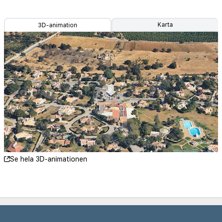
Karta
3D-animation
Se hela 3D-animationen