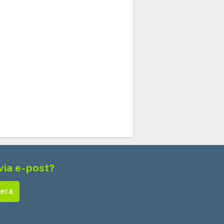
via e-post?