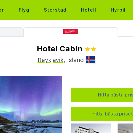
er
Flyg
Storstad
Hotell
Hyrbil
Hotel Cabin
Reykjavik
,
Island
Hitta bästa pri
Hitta bästa priset