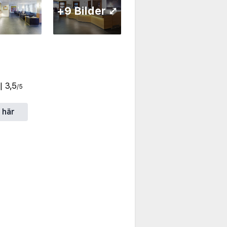
+9 Bilder ⤢
| 3,5
/5
 här