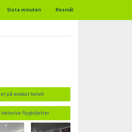
Sista minuten
Resmål
set på endast hotell
 inklusive flygbiljetter