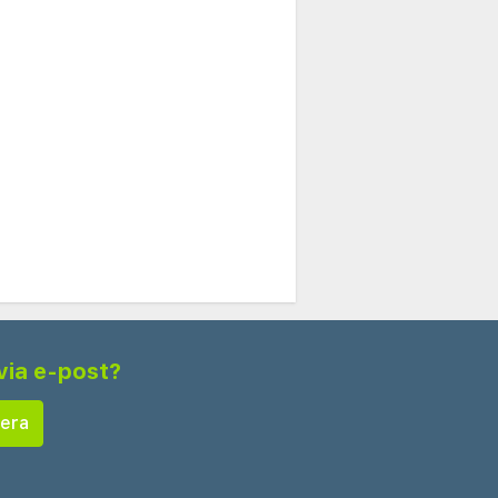
via e-post?