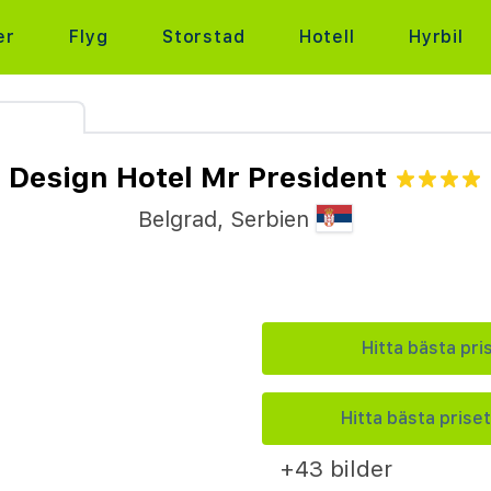
er
Flyg
Storstad
Hotell
Hyrbil
Design Hotel Mr President
Belgrad
,
Serbien
Hitta bästa pri
Hitta bästa priset
+43 bilder