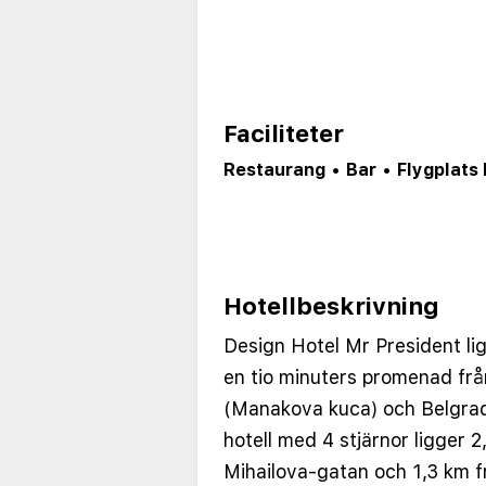
Faciliteter
Restaurang
•
Bar
•
Flygplats 
Hotellbeskrivning
Design Hotel Mr President lig
en tio minuters promenad fr
(Manakova kuca) och Belgrad
hotell med 4 stjärnor ligger 
Mihailova-gatan och 1,3 km 