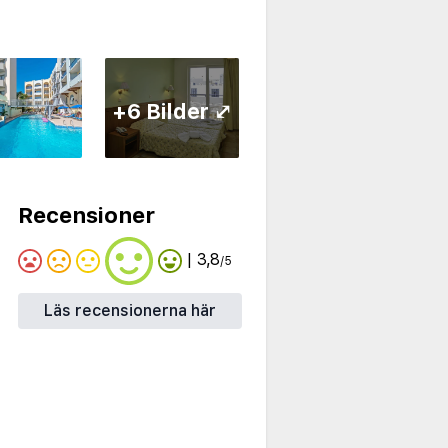
+6 Bilder ⤢
Recensioner
| 3,8
/5
Läs recensionerna här