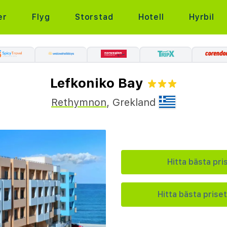
er
Flyg
Storstad
Hotell
Hyrbil
Lefkoniko Bay
Rethymnon
,
Grekland
Hitta bästa pri
Hitta bästa priset